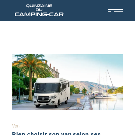
Van
Bien choisir son van selon ses