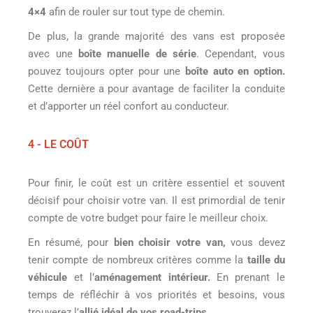
4×4
afin de rouler sur tout type de chemin.
De plus, la grande majorité des vans est proposée
avec une
boîte manuelle de série
. Cependant, vous
pouvez toujours opter pour une
boîte auto en option.
Cette dernière a pour avantage de faciliter la conduite
et d’apporter un réel confort au conducteur.
4 - LE COÛT
Pour finir, le coût est un critère essentiel et souvent
décisif pour choisir votre van. Il est primordial de tenir
compte de votre budget pour faire le meilleur choix.
En résumé, pour
bien choisir votre van,
vous devez
tenir compte de nombreux critères comme la
taille du
véhicule
et l’
aménagement intérieur.
En prenant le
temps de réfléchir à vos priorités et besoins, vous
trouverez l’
allié idéal de vos road-trips
.