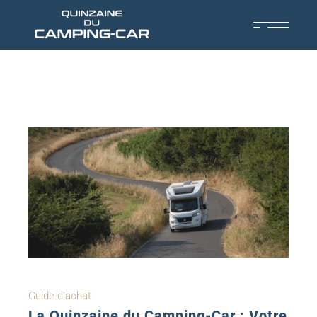
Guide d'achat
La Quinzaine du Camping-Car : Votre